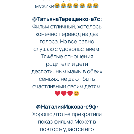
мужики
@ТатьянаТерещенко-е7с:
Фильм отличный, хотелось
конечно перевод на два
голоса. Но все равно
слушаю с удовольствием.
Тяжёлые отношения
родители и дети
деспотичным мамы в обеих
семьях, не дают быть
счастливыми своим детям.
@НаталияИвкова-с9ф:
Хорошо,что не прекратили
показ фильма.Может в
повторе удастся его