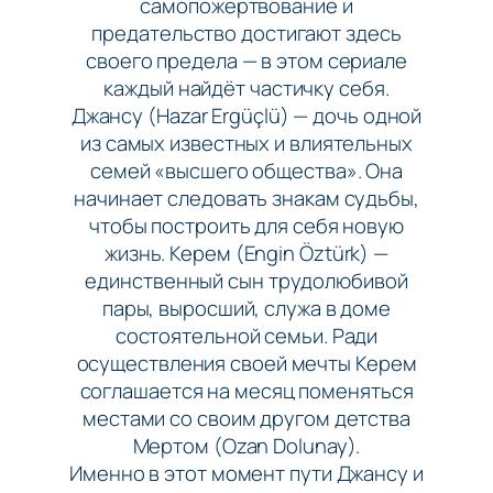
самопожертвование и
предательство достигают здесь
своего предела — в этом сериале
каждый найдёт частичку себя.
Джансу (Hazar Ergüçlü) — дочь одной
из самых известных и влиятельных
семей «высшего общества». Она
начинает следовать знакам судьбы,
чтобы построить для себя новую
жизнь. Керем (Engin Öztürk) —
единственный сын трудолюбивой
пары, выросший, служа в доме
состоятельной семьи. Ради
осуществления своей мечты Керем
соглашается на месяц поменяться
местами со своим другом детства
Мертом (Ozan Dolunay).
Именно в этот момент пути Джансу и