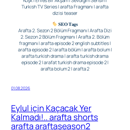
Köşk | Enfes Bir Akşam | Sevdiğim Sensin |
Turkish TV Series | arafta Fragmanı | arafta
dizisi teaser
𝐒𝐄𝐎 𝐓𝐚𝐠𝐬
Arafta 2. Sezon 2 Bölüm Fragmanı | Arafta Dizi
2. Sezon 2 Bölüm Fragmanı | Arafta 2. Bölüm
fragmanı | arafta episode 2 english subtitles |
arafta episode 2 | arafta bölüm | arafta bolum |
arafta turkish drama | arafta turkish drama
episode 2 | arafat turkish drama episode 2 |
arafta bolum 2 | arafta 2
01.08.2026
Eylul için Kaçacak Yer
Kalmadı!.. arafta shorts
arafta araftaseason2