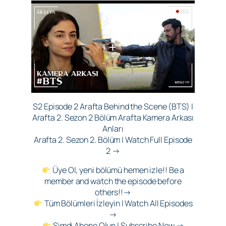
S2 Episode 2 Arafta Behind the Scene (BTS) |
Arafta 2. Sezon 2 Bölüm Arafta Kamera Arkası
Anları
Arafta 2. Sezon 2. Bölüm | Watch Full Episode
2 →
Üye Ol, yeni bölümü hemen izle!! Be a
member and watch the episode before
others!!→
Tüm Bölümleri İzleyin | Watch All Episodes
→
Şimdi Abone Olun | Subscribe Now →