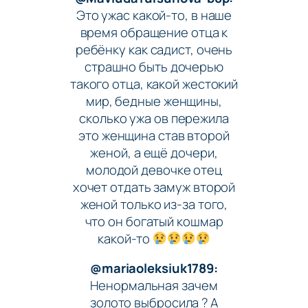
Это ужас какой-то, в наше
время обращение отца к
ребёнку как садист, очень
страшно быть дочерью
такого отца, какой жестокий
мир, бедные женщины,
сколько ужа ов пережила
это женщина став второй
женой, а ещё дочери,
молодой девочке отец
хочет отдать замуж второй
женой только из-за того,
что он богатый кошмар
какой-то
@mariaoleksiuk1789:
Ненормальная зачем
золото выбросила ? А