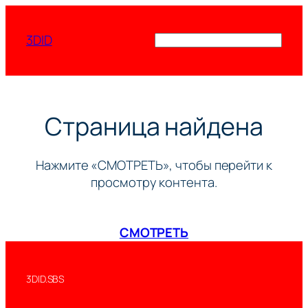
Перейти
к
3DID
Поиск
содержимому
Страница найдена
Нажмите «СМОТРЕТЬ», чтобы перейти к
просмотру контента.
СМОТРЕТЬ
3DID.SBS