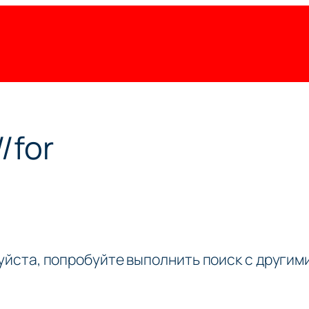
/for
луйста, попробуйте выполнить поиск с други