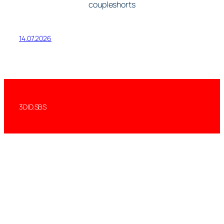
14.07.2026
3DID.SBS