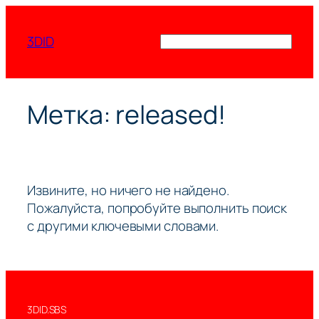
Перейти
к
3DID
Поиск
содержимому
Метка:
released!
Извините, но ничего не найдено.
Пожалуйста, попробуйте выполнить поиск
с другими ключевыми словами.
3DID.SBS