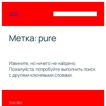
Перейти
к
3DID
Поиск
содержимому
Метка:
pure
Извините, но ничего не найдено.
Пожалуйста, попробуйте выполнить поиск
с другими ключевыми словами.
3DID.SBS