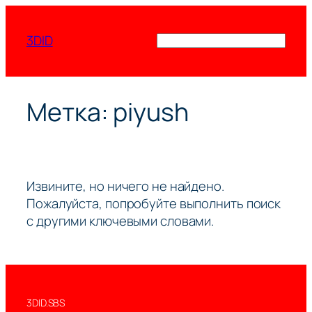
Перейти
к
3DID
Поиск
содержимому
Метка:
piyush
Извините, но ничего не найдено.
Пожалуйста, попробуйте выполнить поиск
с другими ключевыми словами.
3DID.SBS