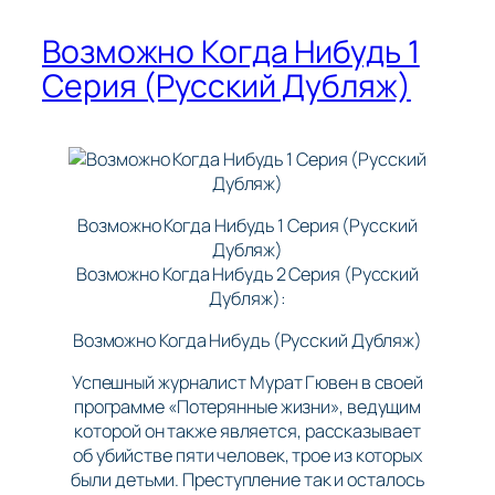
Возможно Когда Нибудь 1
Серия (Русский Дубляж)
Возможно Когда Нибудь 1 Серия (Русский
Дубляж)
Возможно Когда Нибудь 2 Серия (Русский
Дубляж):
Возможно Когда Нибудь (Русский Дубляж)
Успешный журналист Мурат Гювен в своей
программе «Потерянные жизни», ведущим
которой он также является, рассказывает
об убийстве пяти человек, трое из которых
были детьми. Преступление так и осталось