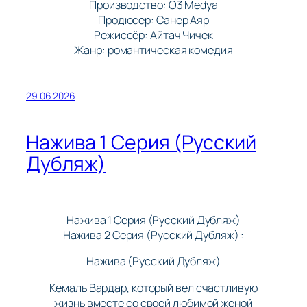
Производство: O3 Medya
Продюсер: Санер Аяр
Режиссёр: Айтач Чичек
Жанр: романтическая комедия
29.06.2026
Нажива 1 Серия (Русский
Дубляж)
Нажива 1 Серия (Русский Дубляж)
Нажива 2 Серия (Русский Дубляж) :
Нажива (Русский Дубляж)
Кемаль Вардар, который вел счастливую
жизнь вместе со своей любимой женой