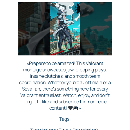
«Prepare to be amazed! This Valorant
montage showcases jaw-dropping plays,
insane clutches, and smooth team
coordination. Whether you’re a Jett main or a
Sova fan, there’s something here for every
Valorant enthusiast. Watch, enjoy, and don’t
forget to like and subscribe for more epic
content!
»
Tags: