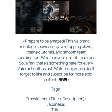
«Prepare to be amazed! This Valorant
montage showcases jaw-dropping plays,
insane clutches, and smooth team
coordination. Whether you’re a Jett main or a
Sova fan, there’s something here for every
Valorant enthusiast. Watch, enjoy, and don’t
forget to like and subscribe for more epic
content!
»
Tags:
Translations (Title + Description):
Japanese:
Title: