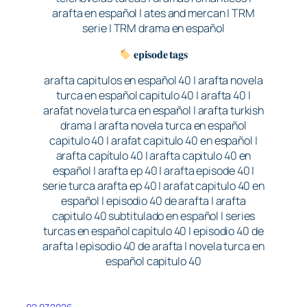
arafta en español | ates and mercan | TRM
serie | TRM drama en español
𝐞𝐩𝐢𝐬𝐨𝐝𝐞 𝐭𝐚𝐠𝐬
arafta capitulos en español 40 | arafta novela
turca en español capitulo 40 | arafta 40 |
arafat novela turca en español | arafta turkish
drama | arafta novela turca en español
capitulo 40 | arafat capitulo 40 en español |
arafta capítulo 40 | arafta capitulo 40 en
español | arafta ep 40 | arafta episode 40 |
serie turca arafta ep 40 | arafat capitulo 40 en
español | episodio 40 de arafta | arafta
capitulo 40 subtitulado en español | series
turcas en español capítulo 40 | episodio 40 de
arafta | episodio 40 de arafta | novela turca en
español capitulo 40