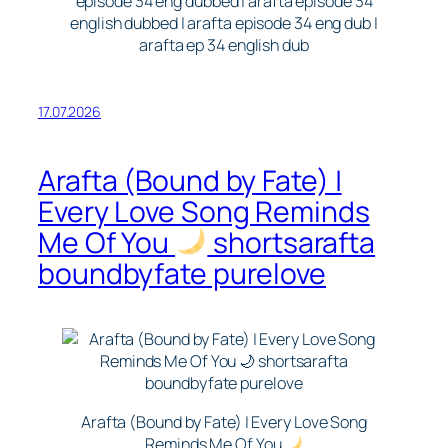
episode 34 eng dubbed | arafta episode 34
english dubbed | arafta episode 34 eng dub |
arafta ep 34 english dub
17.07.2026
Arafta (Bound by Fate) |
Every Love Song Reminds
Me Of You
shortsarafta
boundbyfate purelove
Arafta (Bound by Fate) | Every Love Song
Reminds Me Of You