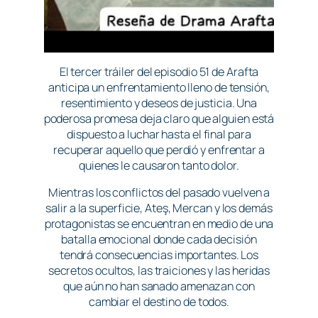
El tercer tráiler del episodio 51 de Arafta
anticipa un enfrentamiento lleno de tensión,
resentimiento y deseos de justicia. Una
poderosa promesa deja claro que alguien está
dispuesto a luchar hasta el final para
recuperar aquello que perdió y enfrentar a
quienes le causaron tanto dolor.
Mientras los conflictos del pasado vuelven a
salir a la superficie, Ateş, Mercan y los demás
protagonistas se encuentran en medio de una
batalla emocional donde cada decisión
tendrá consecuencias importantes. Los
secretos ocultos, las traiciones y las heridas
que aún no han sanado amenazan con
cambiar el destino de todos.