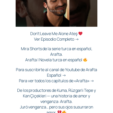
Don’t Leave Me Alone Ateş
Ver Episodio Completo →
Mira Shorts de la serie turca en español,
Arafta.
Arafta | Novela turca en español
Para suscribirte al canal de Youtube de Arafta
Español →
Para ver todos los capítulos de «Arafta» →
De los productores de Kuma, Rüzgarlı Tepe y
Kan Çiçekleri — una historia de amor y
venganza: Arafta.
Juró venganza… pero sus ojos susurraron
amor.