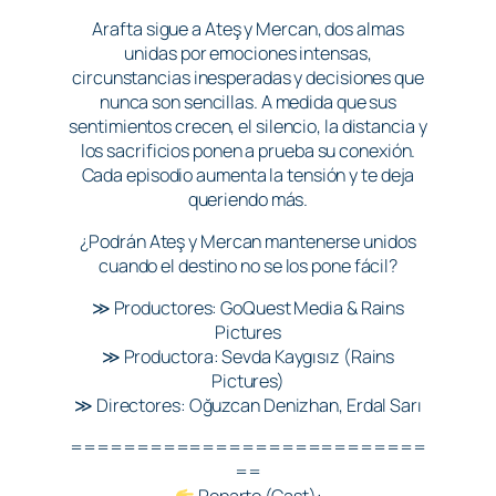
Arafta sigue a Ateş y Mercan, dos almas
unidas por emociones intensas,
circunstancias inesperadas y decisiones que
nunca son sencillas. A medida que sus
sentimientos crecen, el silencio, la distancia y
los sacrificios ponen a prueba su conexión.
Cada episodio aumenta la tensión y te deja
queriendo más.
¿Podrán Ateş y Mercan mantenerse unidos
cuando el destino no se los pone fácil?
≫ Productores: GoQuest Media & Rains
Pictures
≫ Productora: Sevda Kaygısız (Rains
Pictures)
≫ Directores: Oğuzcan Denizhan, Erdal Sarı
===========================
==