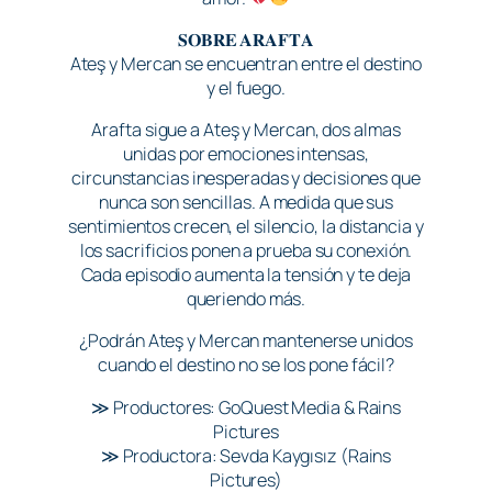
𝐒𝐎𝐁𝐑𝐄 𝐀𝐑𝐀𝐅𝐓𝐀
Ateş y Mercan se encuentran entre el destino
y el fuego.
Arafta sigue a Ateş y Mercan, dos almas
unidas por emociones intensas,
circunstancias inesperadas y decisiones que
nunca son sencillas. A medida que sus
sentimientos crecen, el silencio, la distancia y
los sacrificios ponen a prueba su conexión.
Cada episodio aumenta la tensión y te deja
queriendo más.
¿Podrán Ateş y Mercan mantenerse unidos
cuando el destino no se los pone fácil?
≫ Productores: GoQuest Media & Rains
Pictures
≫ Productora: Sevda Kaygısız (Rains
Pictures)