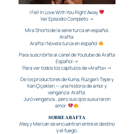
I Fell In Love With You Right Away
Ver Episodio Completo →
Mira Shorts de la serie turca en español,
Arafta.
Arafta | Novela turca en español
Para suscribirte al canal de Youtube de Arafta
Español →
Para ver todos los capítulos de «Arafta» →
De los productores de Kuma, Rüzgarlı Tepe y
Kan Çiçekleri — una historia de amor y
venganza: Arafta.
Juró venganza… pero sus ojos susurraron
amor.
𝐒𝐎𝐁𝐑𝐄 𝐀𝐑𝐀𝐅𝐓𝐀
Ateş y Mercan se encuentran entre el destino
y el fuego.