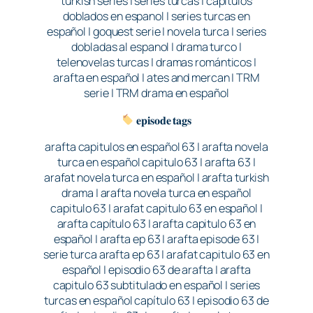
turkish series | series turcas | capitulos
doblados en espanol | series turcas en
español | goquest serie | novela turca | series
dobladas al espanol | drama turco |
telenovelas turcas | dramas románticos |
arafta en español | ates and mercan | TRM
serie | TRM drama en español
𝐞𝐩𝐢𝐬𝐨𝐝𝐞 𝐭𝐚𝐠𝐬
arafta capitulos en español 63 | arafta novela
turca en español capitulo 63 | arafta 63 |
arafat novela turca en español | arafta turkish
drama | arafta novela turca en español
capitulo 63 | arafat capitulo 63 en español |
arafta capítulo 63 | arafta capitulo 63 en
español | arafta ep 63 | arafta episode 63 |
serie turca arafta ep 63 | arafat capitulo 63 en
español | episodio 63 de arafta | arafta
capitulo 63 subtitulado en español | series
turcas en español capítulo 63 | episodio 63 de