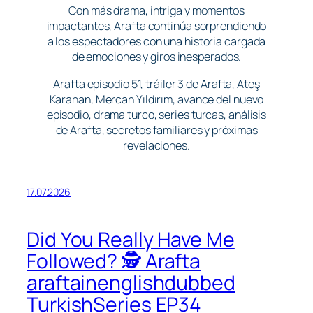
Con más drama, intriga y momentos
impactantes, Arafta continúa sorprendiendo
a los espectadores con una historia cargada
de emociones y giros inesperados.
Arafta episodio 51, tráiler 3 de Arafta, Ateş
Karahan, Mercan Yıldırım, avance del nuevo
episodio, drama turco, series turcas, análisis
de Arafta, secretos familiares y próximas
revelaciones.
17.07.2026
Did You Really Have Me
Followed? 🕵️ Arafta
araftainenglishdubbed
TurkishSeries EP34