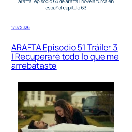
arafta | episodio 63 de arafta | novela turca en
español capitulo 63
17.07.2026
ARAFTA Episodio 51 Tráiler 3
| Recuperaré todo lo que me
arrebataste