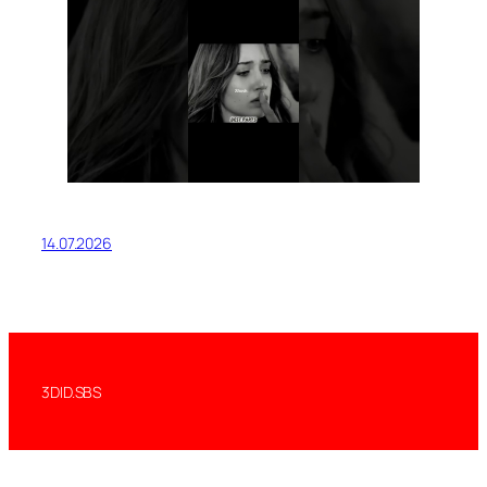
14.07.2026
3DID.SBS