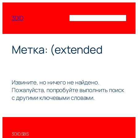
Перейти
к
3DID
Поиск
содержимому
Метка:
(extended
Извините, но ничего не найдено.
Пожалуйста, попробуйте выполнить поиск
с другими ключевыми словами.
3DID.SBS