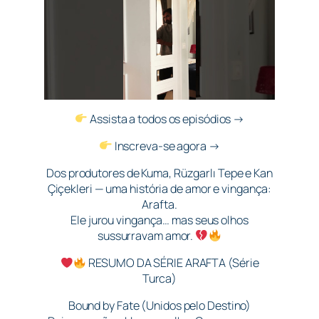
Assista a todos os episódios →
Inscreva-se agora →
Dos produtores de Kuma, Rüzgarlı Tepe e Kan
Çiçekleri — uma história de amor e vingança:
Arafta.
Ele jurou vingança… mas seus olhos
sussurravam amor.
RESUMO DA SÉRIE ARAFTA (Série
Turca)
Bound by Fate (Unidos pelo Destino)