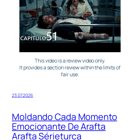
This video is a review video only.
It provides a section review within the limits of
fair use.
23.07.2026
Moldando Cada Momento
Emocionante De Arafta
Arafta Sérieturca