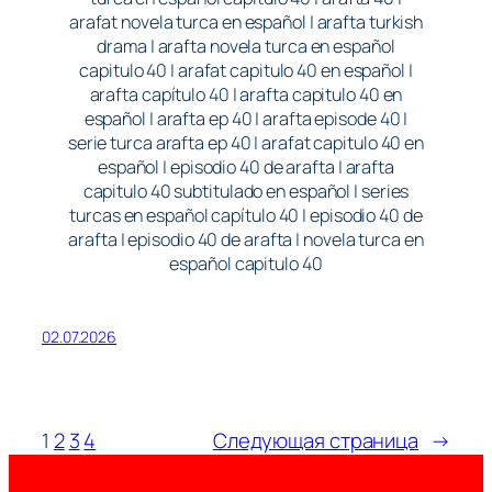
arafat novela turca en español | arafta turkish
drama | arafta novela turca en español
capitulo 40 | arafat capitulo 40 en español |
arafta capítulo 40 | arafta capitulo 40 en
español | arafta ep 40 | arafta episode 40 |
serie turca arafta ep 40 | arafat capitulo 40 en
español | episodio 40 de arafta | arafta
capitulo 40 subtitulado en español | series
turcas en español capítulo 40 | episodio 40 de
arafta | episodio 40 de arafta | novela turca en
español capitulo 40
02.07.2026
1
2
3
4
Следующая страница
→