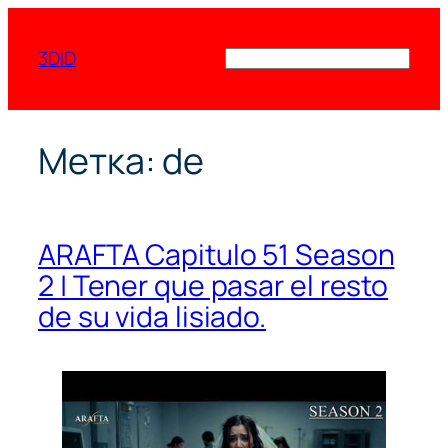
Перейти
к
3DID
Поиск
содержимому
Метка:
de
ARAFTA Capitulo 51 Season
2 | Tener que pasar el resto
de su vida lisiado.