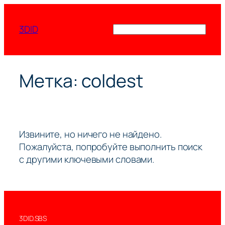
Перейти
к
3DID
Поиск
содержимому
Метка:
coldest
Извините, но ничего не найдено.
Пожалуйста, попробуйте выполнить поиск
с другими ключевыми словами.
3DID.SBS