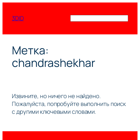
Перейти
к
3DID
Поиск
содержимому
Метка:
chandrashekhar
Извините, но ничего не найдено.
Пожалуйста, попробуйте выполнить поиск
с другими ключевыми словами.