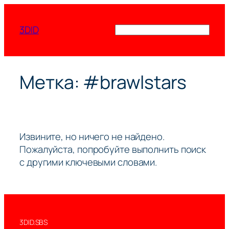
Перейти
к
3DID
Поиск
содержимому
Метка:
#brawlstars
Извините, но ничего не найдено.
Пожалуйста, попробуйте выполнить поиск
с другими ключевыми словами.
3DID.SBS