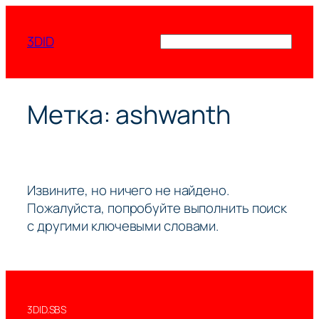
Перейти
к
3DID
Поиск
содержимому
Метка:
ashwanth
Извините, но ничего не найдено.
Пожалуйста, попробуйте выполнить поиск
с другими ключевыми словами.
3DID.SBS