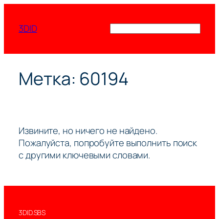
Перейти
к
3DID
Поиск
содержимому
Метка:
60194
Извините, но ничего не найдено.
Пожалуйста, попробуйте выполнить поиск
с другими ключевыми словами.
3DID.SBS