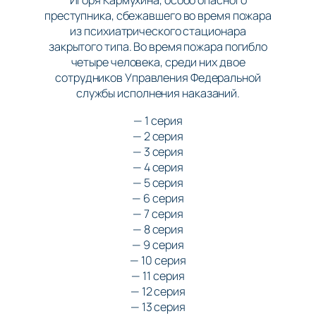
Игоря Кармухина, особо опасного
преступника, сбежавшего во время пожара
из психиатрического стационара
закрытого типа. Во время пожара погибло
четыре человека, среди них двое
сотрудников Управления Федеральной
службы исполнения наказаний.
— 1 серия
— 2 серия
— 3 серия
— 4 серия
— 5 серия
— 6 серия
— 7 серия
— 8 серия
— 9 серия
— 10 серия
— 11 серия
— 12 серия
— 13 серия