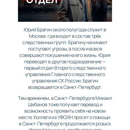
Юрий Брагин около полугода служит в
Москве, где входит в состав трёх
следственных групп. Брагину начинают
поступают угрозы, а после и вовсе
совершают покушение на его жизнь. Юрия
переводят в другое подразделение —
первый отдел Второго следственного
управления Главного следственного
управления СК России. Брагин
возвращается в Санкт-Петербург.
Тем временем, в Санкт-Петербурге Михаил
Шибанов тоже получает перевод и
возможность проявить себя на новом
месте. Коллеги из УФСИН просят о помощи:
в Санкт-Петербурге продолжается розыск