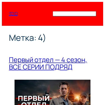
Перейти
к
3DID
Поиск
содержимому
Метка:
4)
Первый отдел — 4 сезон,
ВСЕ СЕРИИ ПОДРЯД