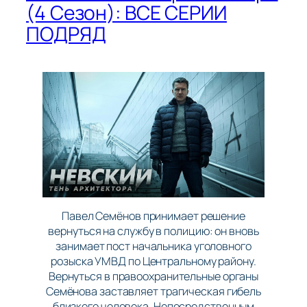
(4 Сезон): ВСЕ СЕРИИ
ПОДРЯД
Павел Семёнов принимает решение
вернуться на службу в полицию: он вновь
занимает пост начальника уголовного
розыска УМВД по Центральному району.
Вернуться в правоохранительные органы
Семёнова заставляет трагическая гибель
близкого человека. Непосредственным