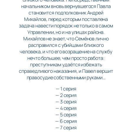
начальником вновь вернувшегося Павла
становится подполковник Андрей
Михайлов, перед которым поставлена
задача навести порядок не только в самом
Управлении, но и на улицах района.
Михайлов не знает, что Семёнов лично
расправился с убийцами близкого
человека, и что его возращение на службу
нечто большее, чем просто работа:
преступникам удаётся избежать
справедливого наказания, и Павел вершит
правосудие собственными руками…
— 1 серия
— 2 серия
— 3 серия
— 4 серия
— 5 серия
— 6 серия
— 7 серия