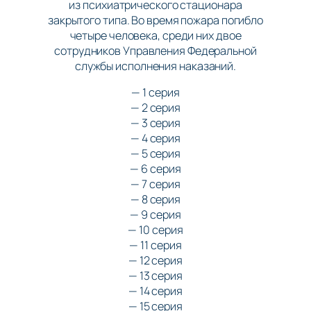
из психиатрического стационара
закрытого типа. Во время пожара погибло
четыре человека, среди них двое
сотрудников Управления Федеральной
службы исполнения наказаний.
— 1 серия
— 2 серия
— 3 серия
— 4 серия
— 5 серия
— 6 серия
— 7 серия
— 8 серия
— 9 серия
— 10 серия
— 11 серия
— 12 серия
— 13 серия
— 14 серия
— 15 серия