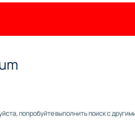
bum
луйста, попробуйте выполнить поиск с други