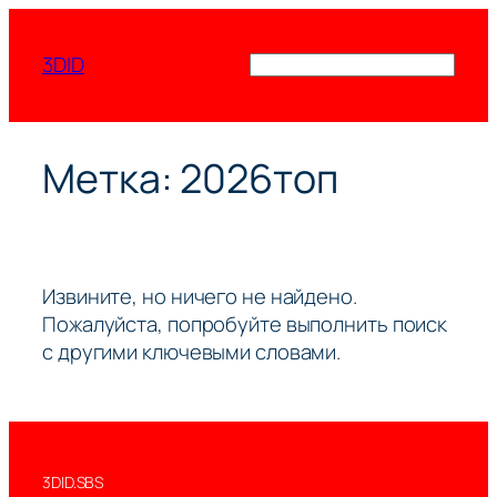
Перейти
к
3DID
Поиск
содержимому
Метка:
2026топ
Извините, но ничего не найдено.
Пожалуйста, попробуйте выполнить поиск
с другими ключевыми словами.
3DID.SBS