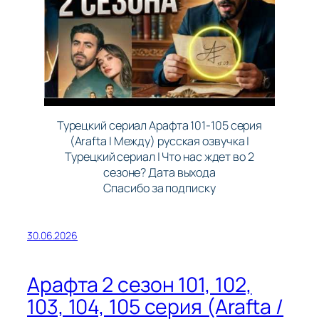
Турецкий сериал Арафта 101-105 серия
(Arafta | Между) русская озвучка |
Турецкий сериал | Что нас ждет во 2
сезоне? Дата выхода
Спасибо за подписку
30.06.2026
Арафта 2 сезон 101, 102,
103, 104, 105 серия (Arafta /