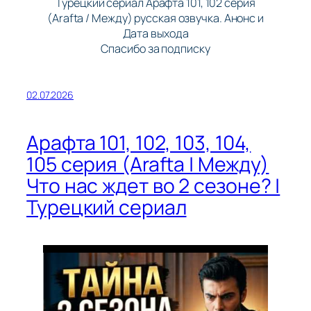
Турецкий сериал Арафта 101, 102 серия
(Arafta / Между) русская озвучка. Анонс и
Дата выхода
Спасибо за подписку
02.07.2026
Арафта 101, 102, 103, 104,
105 серия (Arafta | Между)
Что нас ждет во 2 сезоне? |
Турецкий сериал