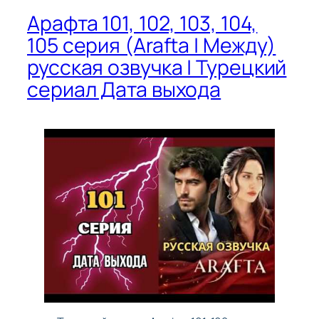
Арафта 101, 102, 103, 104,
105 серия (Arafta | Между)
русская озвучка | Турецкий
сериал Дата выхода