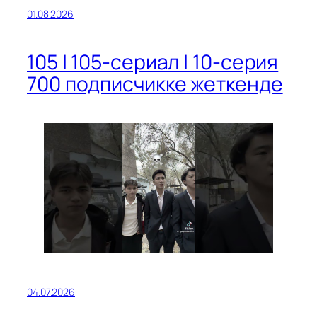
01.08.2026
105 | 105-сериал | 10-серия
700 подписчикке жеткенде
04.07.2026