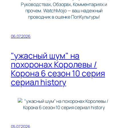
Руководствах, Обзорах, Комментариях и
прочем. WatchMojo — ваш надежный
проводник в оценке ПопКультуры!
06.07.2026
"ужасный шум" на
похоронах Королевы /
Корона 6 сезон 10 серия
сериал history
05.07.2026