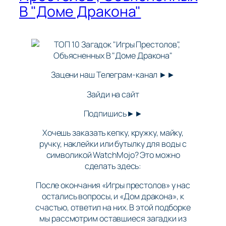
В "Доме Дракона"
Зацени наш Телеграм-канал ►►
Зайди на сайт
Подпишись►►
Хочешь заказать кепку, кружку, майку,
ручку, наклейки или бутылку для воды с
символикой WatchMojo? Это можно
сделать здесь:
После окончания «Игры престолов» у нас
остались вопросы, и «Дом дракона», к
счастью, ответил на них. В этой подборке
мы рассмотрим оставшиеся загадки из