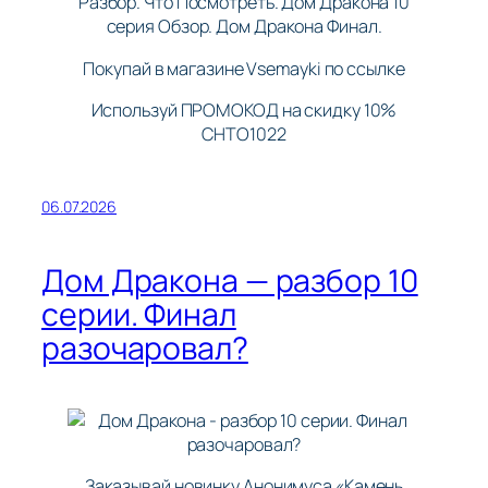
Разбор. Что Посмотреть. Дом Дракона 10
серия Обзор. Дом Дракона Финал.
Покупай в магазине Vsemayki по ссылке
Используй ПРОМОКОД на скидку 10%
CHTO1022
06.07.2026
Дом Дракона — разбор 10
серии. Финал
разочаровал?
Заказывай новинку Анонимуса «Камень