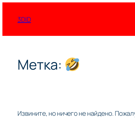
Перейти
к
3DID
содержимому
Метка:
Извините, но ничего не найдено. Пожа