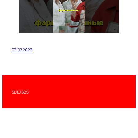
03.07.2026
3DID.SBS