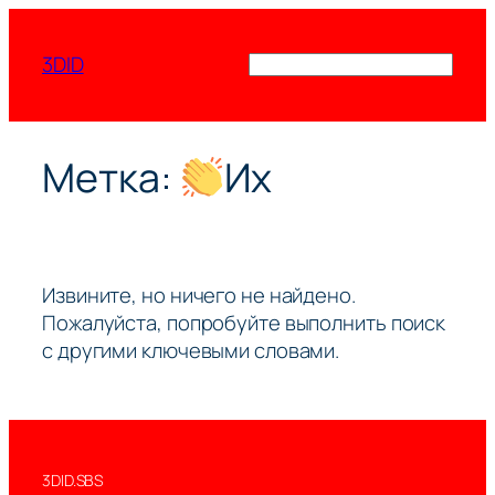
Перейти
к
3DID
Поиск
содержимому
Метка:
Их
Извините, но ничего не найдено.
Пожалуйста, попробуйте выполнить поиск
с другими ключевыми словами.
3DID.SBS