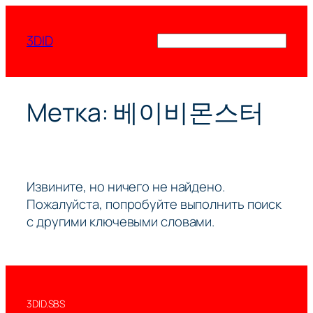
Перейти
к
3DID
Поиск
содержимому
Метка:
베이비몬스터
Извините, но ничего не найдено.
Пожалуйста, попробуйте выполнить поиск
с другими ключевыми словами.
3DID.SBS