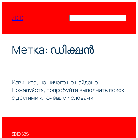
Перейти
к
3DID
Поиск
содержимому
Метка:
ഡിക്ഷൻ
Извините, но ничего не найдено.
Пожалуйста, попробуйте выполнить поиск
с другими ключевыми словами.
3DID.SBS