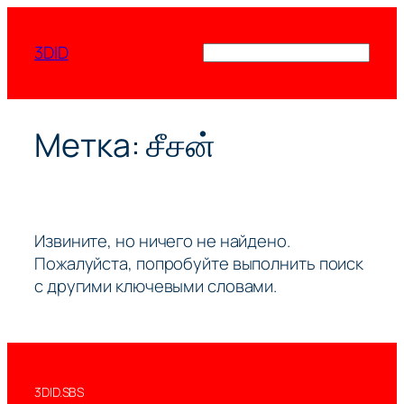
Перейти
к
3DID
Поиск
содержимому
Метка:
சீசன்
Извините, но ничего не найдено.
Пожалуйста, попробуйте выполнить поиск
с другими ключевыми словами.
3DID.SBS