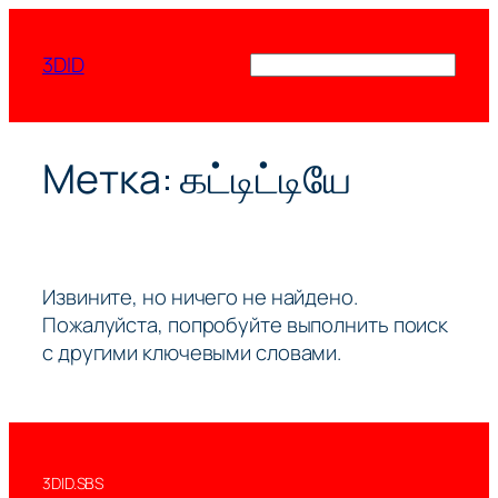
Перейти
к
3DID
Поиск
содержимому
Метка:
கட்டிட்டியே
Извините, но ничего не найдено.
Пожалуйста, попробуйте выполнить поиск
с другими ключевыми словами.
3DID.SBS