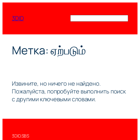
Перейти
к
3DID
Поиск
содержимому
Метка:
ஏற்படும்
Извините, но ничего не найдено.
Пожалуйста, попробуйте выполнить поиск
с другими ключевыми словами.
3DID.SBS