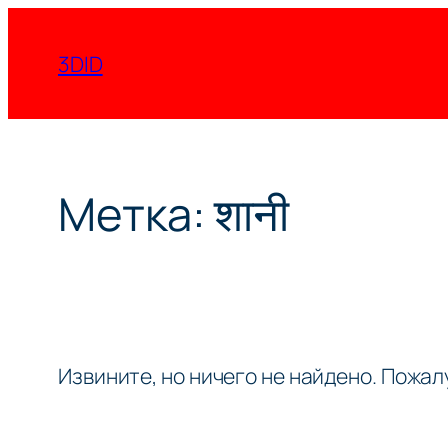
Перейти
к
3DID
содержимому
Метка:
शानी
Извините, но ничего не найдено. Пожа