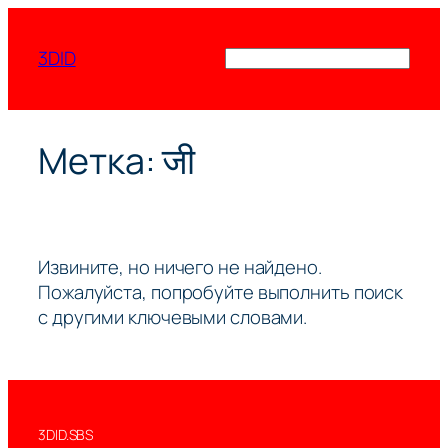
Перейти
к
3DID
Поиск
содержимому
Метка:
जी
Извините, но ничего не найдено.
Пожалуйста, попробуйте выполнить поиск
с другими ключевыми словами.
3DID.SBS