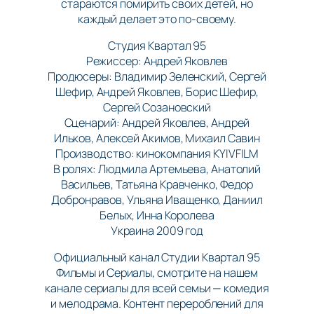
стараются помирить своих детей, но
каждый делает это по-своему.
Студия Квартал 95
Режиссер: Андрей Яковлев
Продюсеры: Владимир Зеленский, Сергей
Шефир, Андрей Яковлев, Борис Шефир,
Сергей Созановский
Сценарий: Андрей Яковлев, Андрей
Ильков, Алексей Акимов, Михаил Савин
Производство: кинокомпания KYIVFILM
В ролях: Людмила Артемьева, Анатолий
Васильев, Татьяна Кравченко, Федор
Добронравов, Ульяна Иващенко, Даниил
Белых, Инна Королева
Украина 2009 год
Официальный канал Студии Квартал 95
Фильмы и Сериалы, смотрите на нашем
канале сериалы для всей семьи — комедия
и мелодрама. Контент перероблений для