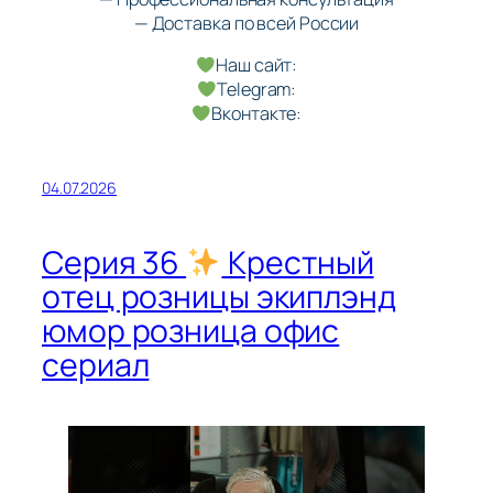
— Доставка по всей России
Наш сайт:
Telegram:
Вконтакте:
04.07.2026
Серия 36
Крестный
отец розницы экиплэнд
юмор розница офис
сериал