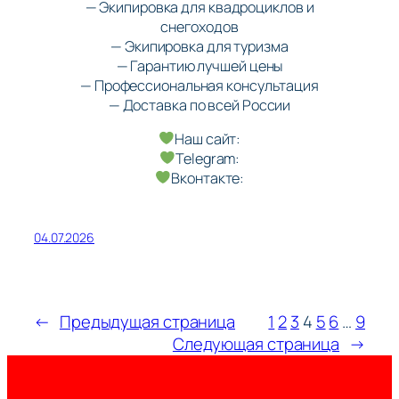
— Экипировка для квадроциклов и
снегоходов
— Экипировка для туризма
— Гарантию лучшей цены
— Профессиональная консультация
— Доставка по всей России
Наш сайт:
Telegram:
Вконтакте:
04.07.2026
←
Предыдущая страница
1
2
3
4
5
6
…
9
Следующая страница
→