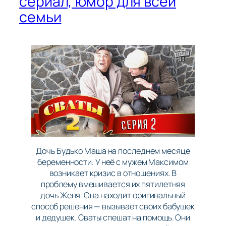
сериал, юмор для всей
семьи
Дочь Будько Маша на последнем месяце
беременности. У неё с мужем Максимом
возникает кризис в отношениях. В
проблему вмешивается их пятилетняя
дочь Женя. Она находит оригинальный
способ решения — вызывает своих бабушек
и дедушек. Сваты спешат на помощь. Они