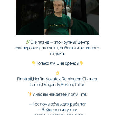
Экиплэнд — это крупный центр
экипировки для охоты, рыбалки и активного
отдыха.
Только лучшие бренды
Finntrail,Norfin,Novatex,Remington,Chiruca,
Lomer,Dragonfly,Bekina,Triton
У нас вы найдете и получите:
— Костюмы обувь для рыбалки
— Вейдерсы и куртки