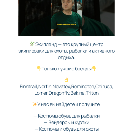
Экиплэнд — это крупный центр
экипировки для охоты, рыбалки и активного
отдыха.
Только лучшие бренды
Finntrail,Norfin,Novatex,Remington,Chiruca,
Lomer,Dragonfly,Bekina,Triton
У нас вы найдете и получите:
— Костюмы обувь для рыбалки
— Вейдерсы и куртки
— Костюмы и обувь для охоты