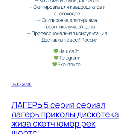
— Костюмы и обувь для охоты
— Экипировка для квадроциклов и
снегоходов
— Экипировка для туризма
— Гарантию лучшей цены
— Профессиональная консультация
— Доставка по всей России
Наш сайт:
Telegram:
Вконтакте:
04.07.2026
ЛАГЕРЬ 5 серия сериал
лагерь приколы дискотека
жиза скетч юмор рек
шортс