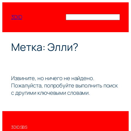
Перейти
к
3DID
Поиск
содержимому
Метка:
Элли?
Извините, но ничего не найдено.
Пожалуйста, попробуйте выполнить поиск
с другими ключевыми словами.
3DID.SBS