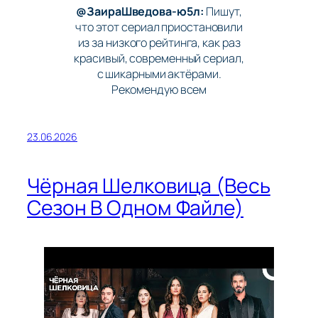
@ЗаираШведова-ю5л:
Пишут,
что этот сериал приостановили
из за низкого рейтинга, как раз
красивый, современный сериал,
с шикарными актёрами.
Рекомендую всем
23.06.2026
Чёрная Шелковица (Весь
Сезон В Одном Файле)