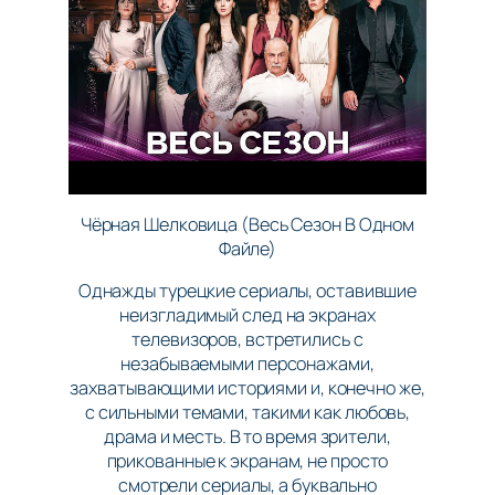
Чёрная Шелковица (Весь Сезон В Одном
Файле)
Однажды турецкие сериалы, оставившие
неизгладимый след на экранах
телевизоров, встретились с
незабываемыми персонажами,
захватывающими историями и, конечно же,
с сильными темами, такими как любовь,
драма и месть. В то время зрители,
прикованные к экранам, не просто
смотрели сериалы, а буквально