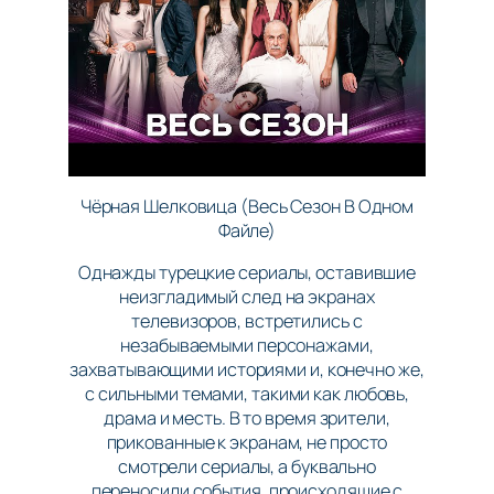
Чёрная Шелковица (Весь Сезон В Одном
Файле)
Однажды турецкие сериалы, оставившие
неизгладимый след на экранах
телевизоров, встретились с
незабываемыми персонажами,
захватывающими историями и, конечно же,
с сильными темами, такими как любовь,
драма и месть. В то время зрители,
прикованные к экранам, не просто
смотрели сериалы, а буквально
переносили события, происходящие с