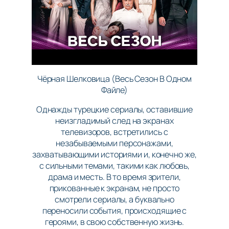
Чёрная Шелковица (Весь Сезон В Одном
Файле)
Однажды турецкие сериалы, оставившие
неизгладимый след на экранах
телевизоров, встретились с
незабываемыми персонажами,
захватывающими историями и, конечно же,
с сильными темами, такими как любовь,
драма и месть. В то время зрители,
прикованные к экранам, не просто
смотрели сериалы, а буквально
переносили события, происходящие с
героями, в свою собственную жизнь.