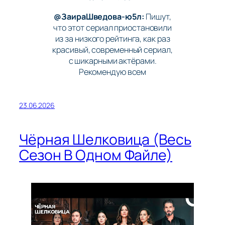
@ЗаираШведова-ю5л:
Пишут,
что этот сериал приостановили
из за низкого рейтинга, как раз
красивый, современный сериал,
с шикарными актёрами.
Рекомендую всем
23.06.2026
Чёрная Шелковица (Весь
Сезон В Одном Файле)