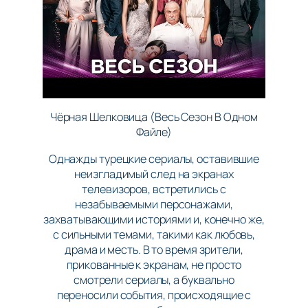
Чёрная Шелковица (Весь Сезон В Одном
Файле)
Однажды турецкие сериалы, оставившие
неизгладимый след на экранах
телевизоров, встретились с
незабываемыми персонажами,
захватывающими историями и, конечно же,
с сильными темами, такими как любовь,
драма и месть. В то время зрители,
прикованные к экранам, не просто
смотрели сериалы, а буквально
переносили события, происходящие с