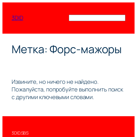
Перейти
к
3DID
Поиск
содержимому
Метка:
Форс-мажоры
Извините, но ничего не найдено.
Пожалуйста, попробуйте выполнить поиск
с другими ключевыми словами.
3DID.SBS