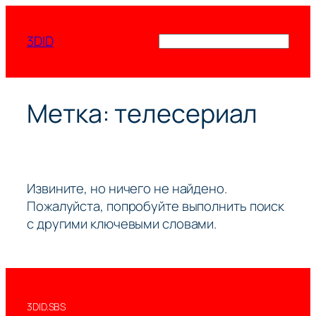
Перейти
к
3DID
Поиск
содержимому
Метка:
телесериал
Извините, но ничего не найдено.
Пожалуйста, попробуйте выполнить поиск
с другими ключевыми словами.
3DID.SBS