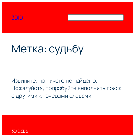
Перейти
к
3DID
Поиск
содержимому
Метка:
судьбу
Извините, но ничего не найдено.
Пожалуйста, попробуйте выполнить поиск
с другими ключевыми словами.
3DID.SBS