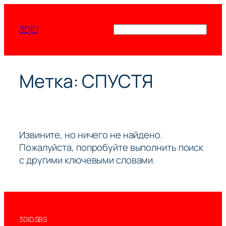
Перейти
к
3DID
Поиск
содержимому
Метка:
СПУСТЯ
Извините, но ничего не найдено.
Пожалуйста, попробуйте выполнить поиск
с другими ключевыми словами.
3DID.SBS