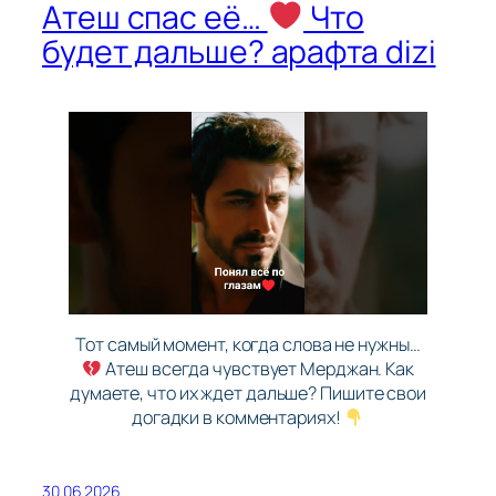
Атеш спас её…
Что
будет дальше? арафта dizi
Тот самый момент, когда слова не нужны…
Атеш всегда чувствует Мерджан. Как
думаете, что их ждет дальше? Пишите свои
догадки в комментариях!
30.06.2026