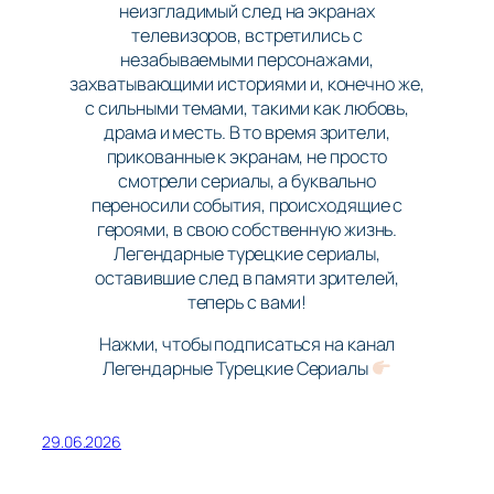
неизгладимый след на экранах
телевизоров, встретились с
незабываемыми персонажами,
захватывающими историями и, конечно же,
с сильными темами, такими как любовь,
драма и месть. В то время зрители,
прикованные к экранам, не просто
смотрели сериалы, а буквально
переносили события, происходящие с
героями, в свою собственную жизнь.
Легендарные турецкие сериалы,
оставившие след в памяти зрителей,
теперь с вами!
Нажми, чтобы подписаться на канал
Легендарные Турецкие Сериалы
29.06.2026