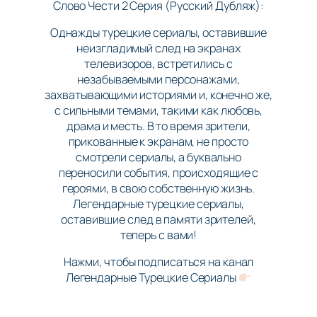
Слово Чести 2 Серия (Русский Дубляж):
Однажды турецкие сериалы, оставившие
неизгладимый след на экранах
телевизоров, встретились с
незабываемыми персонажами,
захватывающими историями и, конечно же,
с сильными темами, такими как любовь,
драма и месть. В то время зрители,
прикованные к экранам, не просто
смотрели сериалы, а буквально
переносили события, происходящие с
героями, в свою собственную жизнь.
Легендарные турецкие сериалы,
оставившие след в памяти зрителей,
теперь с вами!
Нажми, чтобы подписаться на канал
Легендарные Турецкие Сериалы