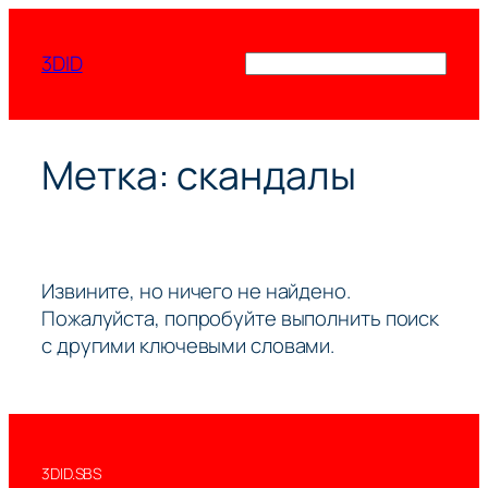
Перейти
к
3DID
Поиск
содержимому
Метка:
скандалы
Извините, но ничего не найдено.
Пожалуйста, попробуйте выполнить поиск
с другими ключевыми словами.
3DID.SBS