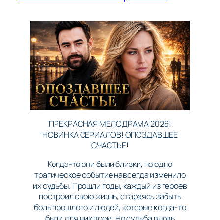
ПРЕКРАСНАЯ МЕЛОДРАМА 2026!
НОВИНКА СЕРИАЛОВ! ОПОЗДАВШЕЕ
СЧАСТЬЕ!
Когда-то они были близки, но одно
трагическое событие навсегда изменило
их судьбы. Прошли годы, каждый из героев
построил свою жизнь, стараясь забыть
боль прошлого и людей, которые когда-то
были для них всем. Но судьба вновь