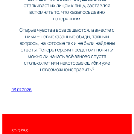
сталкивает их лицом к лицу, заставляя
вспомнить то, что казалось давно
потерянным.
Старые чувства возвращаются, а вместе с
ними – невысказанные обиды, тайны и
вопросы, на которые так и не были найдены
ответы. Теперь героям предстоит понять:
можно ли начать всё заново спустя
столько лет или некоторые ошибки уже
невозможно исправить?
03.07.2026
3DID.SBS