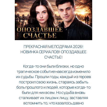
ПРЕКРАСНАЯ МЕЛОДРАМА 2026!
НОВИНКА СЕРИАЛОВ! ОПОЗДАВШЕЕ
СЧАСТЬЕ!
Когда-то они были близки, но одно
трагическое событие навсегда изменило
их судьбы. Прошли годы, каждый из героев
построил свою жизнь, стараясь забыть
боль прошлого и людей, которые когда-то
были для них всем. Но судьба вновь
сталкивает их лицом к лицу, заставляя
вспомнить то, что казалось давно