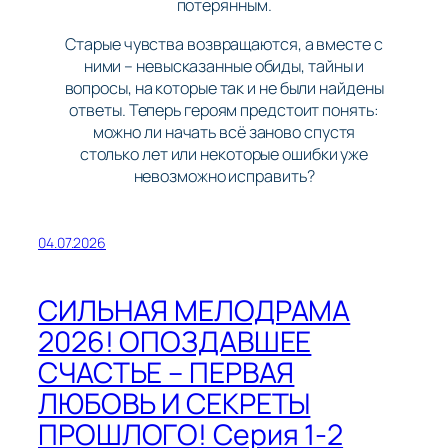
потерянным.
Старые чувства возвращаются, а вместе с
ними – невысказанные обиды, тайны и
вопросы, на которые так и не были найдены
ответы. Теперь героям предстоит понять:
можно ли начать всё заново спустя
столько лет или некоторые ошибки уже
невозможно исправить?
04.07.2026
СИЛЬНАЯ МЕЛОДРАМА
2026! ОПОЗДАВШЕЕ
СЧАСТЬЕ – ПЕРВАЯ
ЛЮБОВЬ И СЕКРЕТЫ
ПРОШЛОГО! Серия 1-2