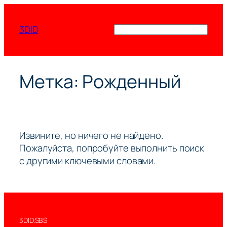
Перейти
к
3DID
Поиск
содержимому
Метка:
Рожденный
Извините, но ничего не найдено.
Пожалуйста, попробуйте выполнить поиск
с другими ключевыми словами.
3DID.SBS