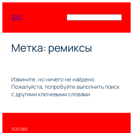
Перейти
к
3DID
Поиск
содержимому
Метка:
ремиксы
Извините, но ничего не найдено.
Пожалуйста, попробуйте выполнить поиск
с другими ключевыми словами.
3DID.SBS