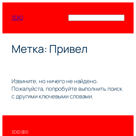
Перейти
к
3DID
Поиск
содержимому
Метка:
Привел
Извините, но ничего не найдено.
Пожалуйста, попробуйте выполнить поиск
с другими ключевыми словами.
3DID.SBS