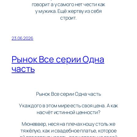
говорит а у самого нет чести как
у мужика. Ещё жертву из себя
строит.
23.06.2026
Рынок Все серии Одна
часть
Рынок Все серии Одна часть
У каждого в этом мире есть своя цена. А как
насчёт истинной ценности?
Мюневвер, неся на плечах ношу столь же
тяжёлую, как и свадебное платье, которое